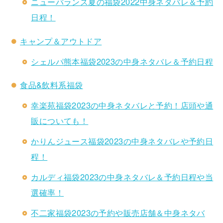
ニューバランス夏の福袋2022中身ネタバレ＆予約
日程！
キャンプ＆アウトドア
シェルパ熊本福袋2023の中身ネタバレ＆予約日程
食品&飲料系福袋
幸楽苑福袋2023の中身ネタバレと予約！店頭や通
販についても！
かりんジュース福袋2023の中身ネタバレや予約日
程！
カルディ福袋2023の中身ネタバレ＆予約日程や当
選確率！
不二家福袋2023の予約や販売店舗＆中身ネタバ