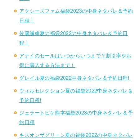
アクシーズファム福袋2023の中身ネタバレ＆予約
日程！
佐藤繊維夏の福袋2022の中身ネタバレ＆予約日
程！
アナイのセールはいつからいつまで？割引率やお
得に購入する方法まで！
グレイル夏の福袋2022中身ネタバレ＆予約日程!
ウィルセレクション夏の福袋2022中身ネタバレ＆
予約日程!
ジェラートピケ熊本福袋2023の中身ネタバレ＆予
約日程
キスオンザグリーン夏の福袋2022の中身ネタバレ