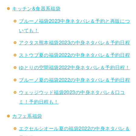
キッチン&食器系福袋
ブルーノ福袋2023中身ネタバレ＆予約と再販につ
いても！
アクタス熊本福袋2023の中身ネタバレ＆予約日程
ストウブ夏の福袋2022の中身ネタバレ＆予約日程
ゆとりの空間福袋2022中身ネタバレ＆予約日程！
ブルーノ夏の福袋2022の中身ネタバレ＆予約日程
ウェッジウッド福袋2023の中身ネタバレ＆口コ
ミ！予約日程も！
カフェ系福袋
エクセルシオール夏の福袋2022の中身ネタバレ＆