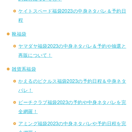
ケイトスペード福袋2023の中身ネタバレ＆予約日
程
靴福袋
ヤマダヤ福袋2023の中身ネタバレ＆予約や抽選と
再販について！
雑貨系福袋
かえるのピクルス福袋2023の予約日程＆中身ネタ
バレ！
ピーチクラブ福袋2023の予約や中身ネタバレを完
全網羅！
アミング福袋2023の中身ネタバレや予約日程を完