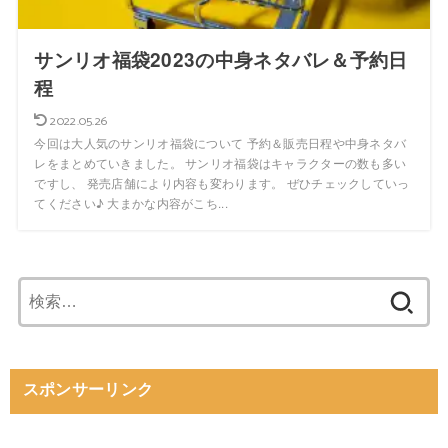
サンリオ福袋2023の中身ネタバレ＆予約日
程
2022.05.26
今回は大人気のサンリオ福袋について 予約＆販売日程や中身ネタバ
レをまとめていきました。 サンリオ福袋はキャラクターの数も多い
ですし、 発売店舗により内容も変わります。 ぜひチェックしていっ
てください♪ 大まかな内容がこち...
検
索:
スポンサーリンク