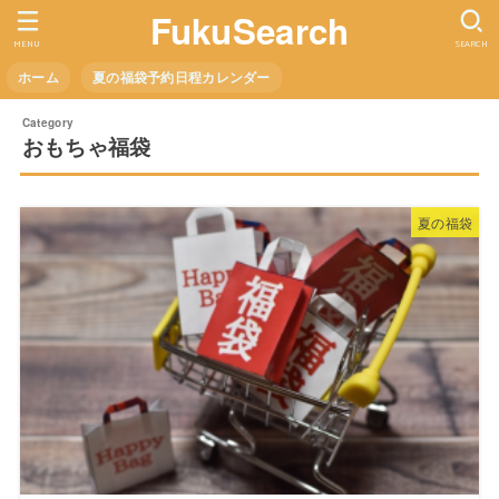
FukuSearch
MENU
SEARCH
ホーム
夏の福袋予約日程カレンダー
おもちゃ福袋
夏の福袋