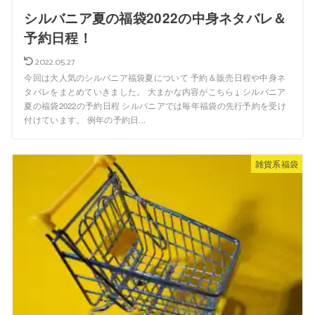
シルバニア夏の福袋2022の中身ネタバレ＆
予約日程！
2022.05.27
今回は大人気のシルバニア福袋夏について 予約＆販売日程や中身ネ
タバレをまとめていきました。 大まかな内容がこちら↓ シルバニア
夏の福袋2022の予約日程 シルバニアでは毎年福袋の先行予約を受け
付けています。 例年の予約日...
雑貨系福袋