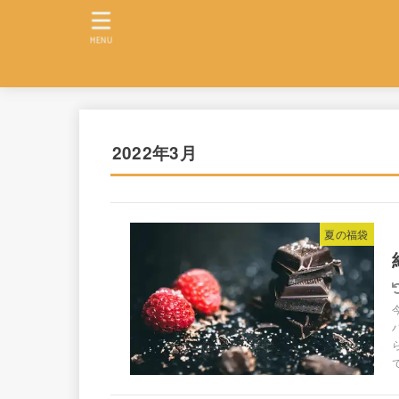
MENU
2022年3月
夏の福袋