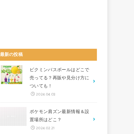
最新の投稿
ピクミンバスボールはどこで
売ってる？再販や見分け方に
ついても！
2024.04.03
ポケモン肩ズン最新情報＆設
置場所はどこ？
2024.02.21