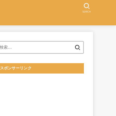
SEARCH
検
索:
スポンサーリンク