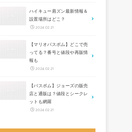
ハイキュー肩ズン最新情報＆
設置場所はどこ？
2024.02.21
【マリオバスボム】どこで売
ってる？番号と値段や再販情
報も
2024.02.21
【バスボム】ジョーズの販売
店と通販は？値段とシークレ
ットも網羅
2024.02.21