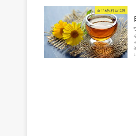
食品&飲料系福袋