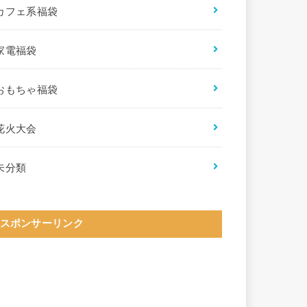
カフェ系福袋
家電福袋
おもちゃ福袋
花火大会
未分類
スポンサーリンク