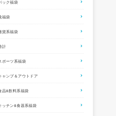
バック福袋
靴福袋
雑貨系福袋
時計
スポーツ系福袋
キャンプ＆アウトドア
食品&飲料系福袋
キッチン&食器系福袋