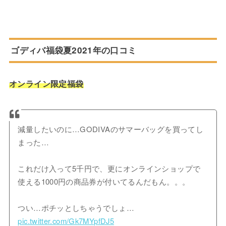
ゴディバ福袋夏2021年の口コミ
オンライン限定福袋
減量したいのに…GODIVAのサマーバッグを買ってし
まった…
これだけ入って5千円で、更にオンラインショップで
使える1000円の商品券が付いてるんだもん。。。
つい…ポチッとしちゃうでしょ…
pic.twitter.com/Gk7MYpfDJ5