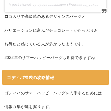
A post shared by ayapaaaaaaan⭐︎⭐︎ (@aaaaaaa_yakaa)
ロゴ入りで高級感のあるデザインのバッグと
バリエーションに富んだチョコレートがたっぷり♪
お得だと感じている人が多かったようです。
2022年のサマーハッピーバッグも期待できますね！
ゴディバ福袋の攻略情報
ゴディバのサマーハッピーバッグを入手するためには
情報収集が鍵を握ります。