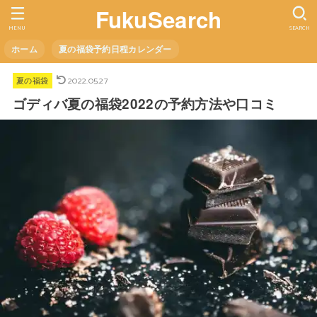
FukuSearch
MENU
SEARCH
ホーム
夏の福袋予約日程カレンダー
2022.05.27
夏の福袋
ゴディバ夏の福袋2022の予約方法や口コミ