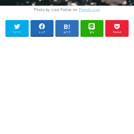
Photo by Lisa Fotios on
Pexels.com
ツイート
シェア
はてブ
送る
Pocket