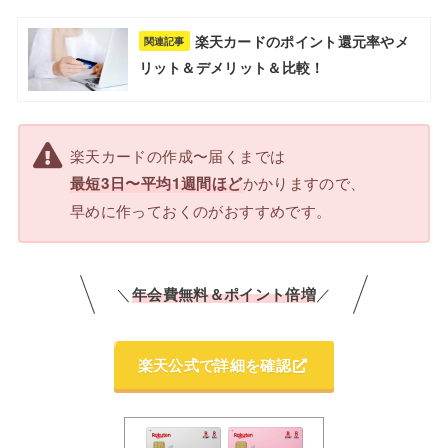
楽天カードのポイント還元率やメ
関連記事
リット＆デメリット＆比較！
楽天カードの作成〜届くまでは
かかりますので、
最短3日〜平均1週間ほど
早めに作っておくのがおすすめです。
＼
年会費無料＆ポイント倍増
／
楽天公式で詳細を確認