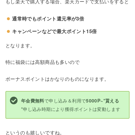
もし楽天で購入する場合、楽天カードで支払いをすると
通常時でもポイント還元率が3倍
キャンペーンなどで最大ポイント15倍
となります。
特に福袋には高額商品も多いので
ボーナスポイントはかなりのものになります。
で申し込み＆利用で
年会費無料
5000P~*貰える
*申し込み時期により獲得ポイントは変動します
というのも嬉しいですね。