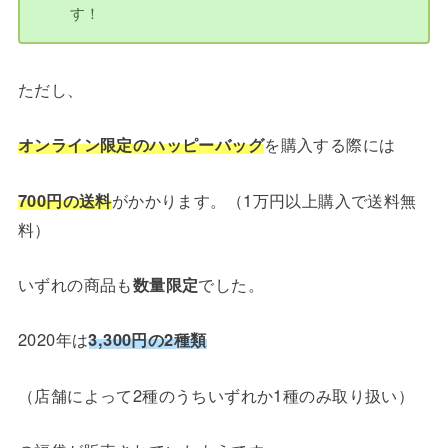
す！
ただし、
オンライン限定のハッピーバッグ
を購入する際には
700円の送料
がかかります。（1万円以上購入で送料無
料）
いずれの商品も
数量限定
でした。
2020年は
3,300円の2種類
（店舗によって2種のうちいずれか1種のみ取り扱い）