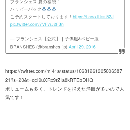
ブランシェス 夏の福袋！
ハッピーパック
ご予約スタートしております！
https://t.co/xIl1ssl52J
pic.twitter.com/7VFvrJ2F3n
— ブランシェス【公式】｜子供服&ベビー服
BRANSHES (@branshes_jp)
April 29, 2016
https://twitter.com/mi41a/status/10681261905006387
21?s=20&t=qcI9uXRx9rZIa8kRTEbDHQ
ボリュームも多く、トレンドを抑えた洋服が多いので人
気です！