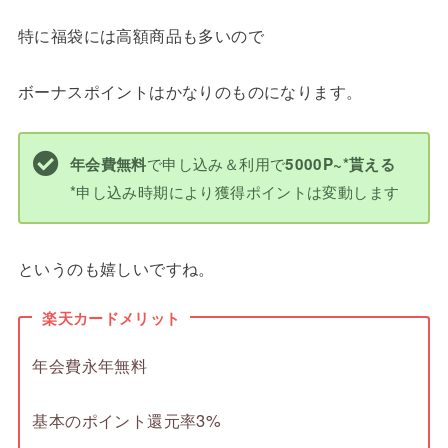
特に福袋には高額商品も多いので
ボーナスポイントはかなりのものになります。
で申し込み＆利用で
年会費無料
5000P~*貰える
*申し込み時期により獲得ポイントは変動します
というのも嬉しいですね。
楽天カードメリット
年会費永年無料
基本のポイント還元率3%