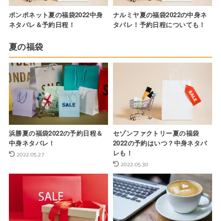
ポンポネット夏の福袋2022中身
ナルミヤ夏の福袋2022の中身ネ
ネタバレ＆予約日程！
タバレ！予約日程についても！
夏の福袋
浜勝夏の福袋2022の予約日程＆
セゾンファクトリー夏の福袋
中身ネタバレ！
2022の予約はいつ？中身ネタバ
レも！
2022.05.27
2022.05.30