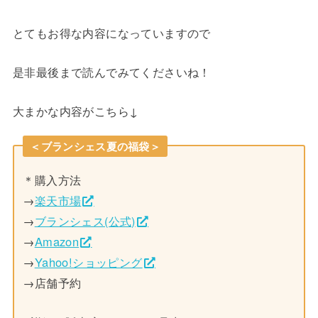
とてもお得な内容になっていますので
是非最後まで読んでみてくださいね！
大まかな内容がこちら↓
＜ブランシェス夏の福袋＞
＊購入方法
→
楽天市場
→
ブランシェス(公式)
→
Amazon
→
Yahoo!ショッピング
→店舗予約