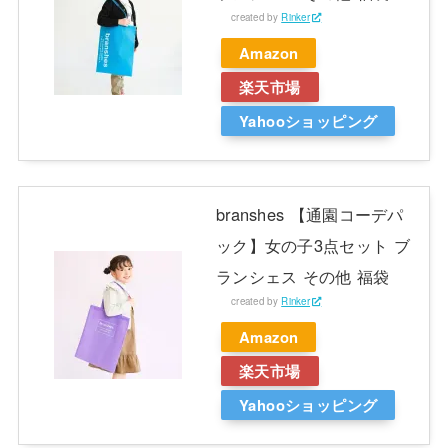
created by
Rinker
Amazon
楽天市場
Yahooショッピング
branshes 【通園コーデパ
ック】女の子3点セット ブ
ランシェス その他 福袋
created by
Rinker
Amazon
楽天市場
Yahooショッピング