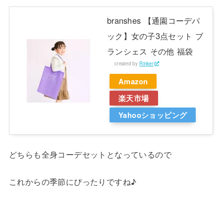
branshes 【通園コーデパ
ック】女の子3点セット ブ
ランシェス その他 福袋
created by
Rinker
Amazon
楽天市場
Yahooショッピング
どちらも全身コーデセットとなっているので
これからの季節にぴったりですね♪