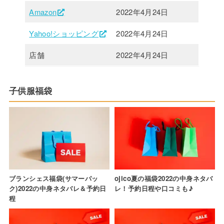
Amazon
2022年4月24日
Yahoo!ショッピング
2022年4月24日
店舗
2022年4月24日
子供服福袋
ブランシェス福袋(サマーパッ
ojico夏の福袋2022の中身ネタバ
ク)2022の中身ネタバレ＆予約日
レ！予約日程や口コミも♪
程