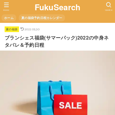
FukuSearch
MENU
SEARCH
ホーム
夏の福袋予約日程カレンダー
2022.05.30
夏の福袋
ブランシェス福袋(サマーパック)2022の中身ネ
タバレ＆予約日程