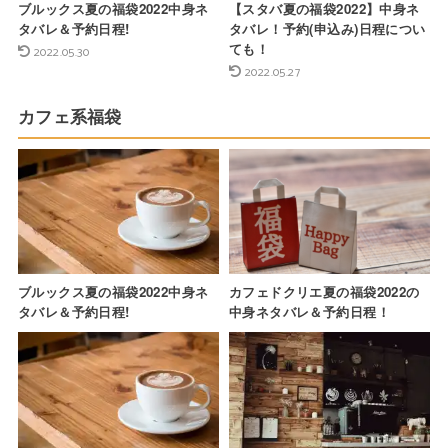
ブルックス夏の福袋2022中身ネ
【スタバ夏の福袋2022】中身ネ
タバレ＆予約日程!
タバレ！予約(申込み)日程につい
ても！
2022.05.30
2022.05.27
カフェ系福袋
ブルックス夏の福袋2022中身ネ
カフェドクリエ夏の福袋2022の
タバレ＆予約日程!
中身ネタバレ＆予約日程！