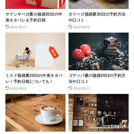
サマンサベガ夏の福袋2022の中
タリーズ福袋夏2022の予約方法
身ネタバレ＆予約日程
や口コミ
2022.05.27
2022.06.03
ミスド福袋夏2022の中身ネタバ
ゴディバ夏の福袋2022の予約方
レ！予約日程についても！
法や口コミ
2022.06.02
2022.05.27