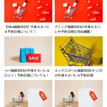
【ikka福袋2023】中身ネタバレ
アミング福袋2023の中身ネタバ
＆予約日程について！
レや予約日程を完全網羅！
べべ福袋2023の中身ネタバレ＆
エックスガール福袋2023(キッズ)
口コミ！予約日程についても！
の中身ネタバレ＆予約日程