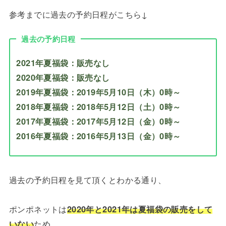
参考までに過去の予約日程がこちら↓
過去の予約日程
2021年夏福袋：
販売なし
2020年夏福袋：販売なし
2019年夏福袋：2019年5月10日（木）0時～
2018年夏福袋：2018年5月12日（土）0時～
2017年夏福袋：2017年5月12日（金）0時～
2016年夏福袋：2016年5月13日（金）0時～
過去の予約日程を見て頂くとわかる通り、
ポンポネットは
2020年と2021年は夏福袋の販売をして
いない
ため