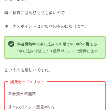
特に福袋には高額商品も多いので
ボーナスポイントはかなりのものになります。
で申し込み＆利用で
年会費無料
5000P~*貰える
*申し込み時期により獲得ポイントは変動します
というのも嬉しいですね。
楽天カードメリット
年会費永年無料
基本のポイント還元率3%