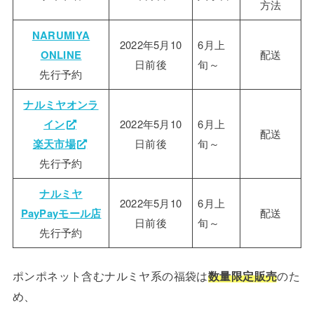
方法
NARUMIYA
2022年5月10
6月上
ONLINE
配送
日前後
旬～
先行予約
ナルミヤオンラ
イン
2022年5月10
6月上
配送
楽天市場
日前後
旬～
先行予約
ナルミヤ
2022年5月10
6月上
PayPayモール店
配送
日前後
旬～
先行予約
ポンポネット含むナルミヤ系の福袋は
数量限定販売
のた
め、