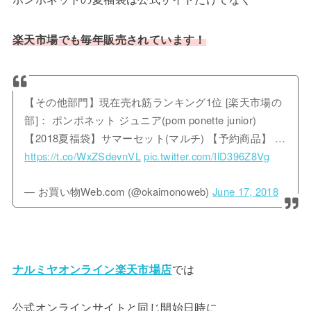
楽天市場でも毎年販売されています！
【その他部門】現在売れ筋ランキング1位 [楽天市場の
部]： ポンポネット ジュニア(pom ponette junior)
【2018夏福袋】サマーセット(マルチ) 【予約商品】 …
https://t.co/WxZSdevnVL
pic.twitter.com/IlD396Z8Vg
— お買い物Web.com (@okaimonoweb)
June 17, 2018
ナルミヤオンライン楽天市場店
では
公式オンラインサイトと同じ開始日時に