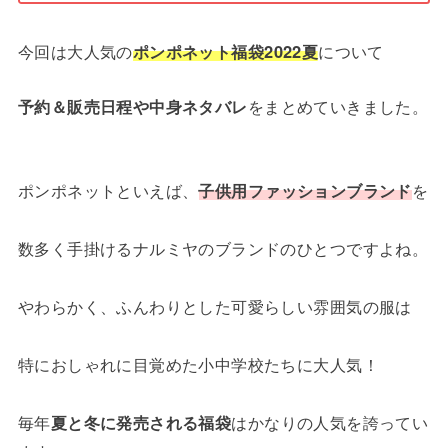
今回は大人気の
ポンポネット福袋2022夏
について
予約＆販売日程や中身ネタバレ
をまとめていきました。
ポンポネットといえば、
子供用ファッションブランド
を
数多く手掛けるナルミヤのブランドのひとつですよね。
やわらかく、ふんわりとした可愛らしい雰囲気の服は
特におしゃれに目覚めた小中学校たちに大人気！
毎年
夏と冬に発売される福袋
はかなりの人気を誇ってい