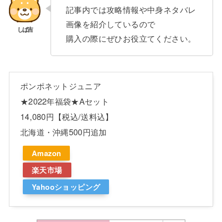
記事内では攻略情報や中身ネタバレ
画像を紹介しているので
購入の際にぜひお役立てください。
ポンポネットジュニア
★2022年福袋★Aセット
14,080円【税込/送料込】
北海道・沖縄500円追加
Amazon
楽天市場
Yahooショッピング