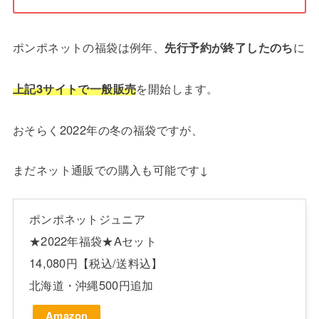
ポンポネットの福袋は例年、
先行予約が終了したのち
に
上記3サイトで一般販売
を開始します。
おそらく2022年の冬の福袋ですが、
まだネット通販での購入も可能です↓
ポンポネットジュニア
★2022年福袋★Aセット
14,080円【税込/送料込】
北海道・沖縄500円追加
Amazon