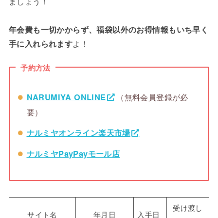
ましょう！
年会費も一切かからず、福袋以外のお得情報もいち早く
手に入れられます
よ！
予約方法
NARUMIYA ONLINE
（無料会員登録が必
要）
ナルミヤオンライン楽天市場
ナルミヤPayPayモール店
受け渡し
サイト名
年月日
入手日