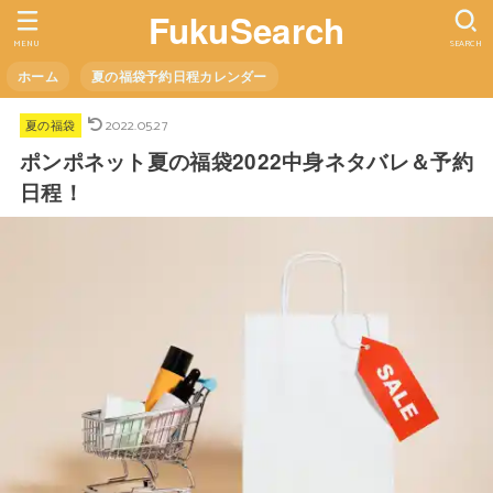
FukuSearch
MENU
SEARCH
ホーム
夏の福袋予約日程カレンダー
2022.05.27
夏の福袋
ポンポネット夏の福袋2022中身ネタバレ＆予約
日程！