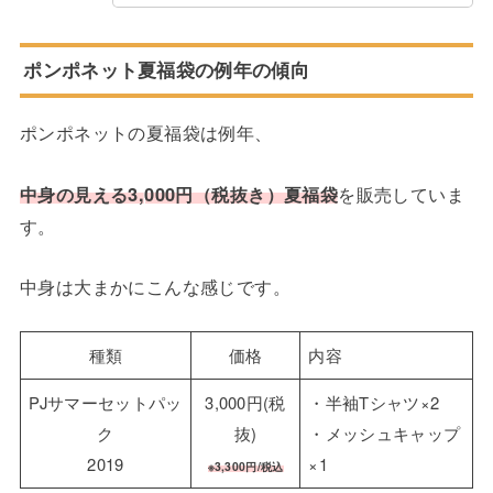
ポンポネット夏福袋の例年の傾向
ポンポネットの夏福袋は例年、
中身の見える3,
0
00円（税抜き）夏福袋
を販売していま
す。
中身は大まかにこんな感じです。
種類
価格
内容
PJサマーセットパッ
3,000円(税
・半袖Tシャツ×2
ク
抜)
・メッシュキャップ
2019
×1
※3,300円/税込