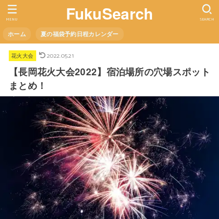
FukuSearch
MENU
SEARCH
ホーム
夏の福袋予約日程カレンダー
2022.05.21
花火大会
【長岡花火大会2022】宿泊場所の穴場スポット
まとめ！