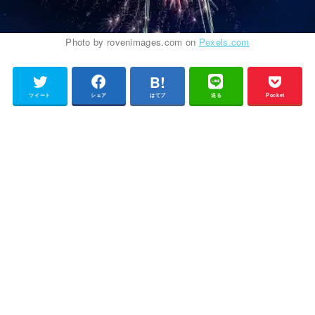
Photo by rovenimages.com on
Pexels.com
ツイート
シェア
はてブ
送る
Pocket