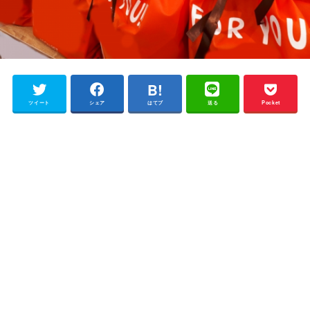
ツイート
シェア
はてブ
送る
Pocket