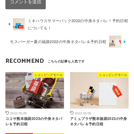
ミキハウスサマーパック2022の中身ネタバレ！予約日程
についても！
モスバーガー夏の福袋2022の中身ネタバレ＆予約日程
RECOMMEND
ショッピングモール
ショッピングモール
2022.05.09
2022.05.09
ココサ熊本福袋2023の中身ネタバ
アミュプラザ熊本福袋2023の中身
レ＆予約日程
ネタバレ＆予約日程