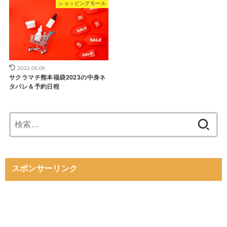
ショッピングモール
2022.05.09
サクラマチ熊本福袋2023の中身ネ
タバレ＆予約日程
検
索:
スポンサーリンク