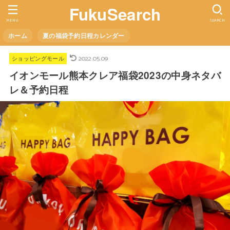
FukuSearch
MENU
SEARCH
ホーム
夏の福袋予約日程カレンダー
2022.05.09
ショッピングモール
イオンモール熊本クレア福袋2023の中身ネタバ
レ＆予約日程